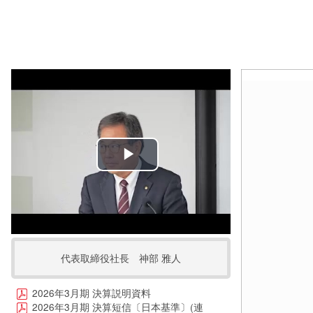
Play
Video
代表取締役社長 神部 雅人
2026年3月期 決算説明資料
2026年3月期 決算短信〔日本基準〕(連