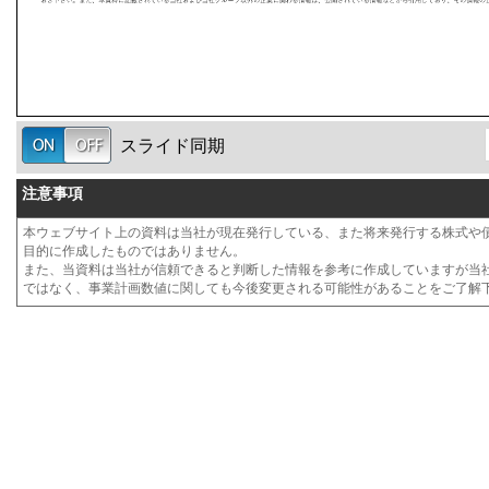
スライド同期
注意事項
本ウェブサイト上の資料は当社が現在発行している、また将来発行する株式や
目的に作成したものではありません。
また、当資料は当社が信頼できると判断した情報を参考に作成していますが当
ではなく、事業計画数値に関しても今後変更される可能性があることをご了解