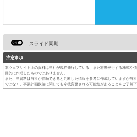
スライド同期
注意事項
本ウェブサイト上の資料は当社が現在発行している、また将来発行する株式や債
目的に作成したものではありません。
また、当資料は当社が信頼できると判断した情報を参考に作成していますが当社
ではなく、事業計画数値に関しても今後変更される可能性があることをご了解下