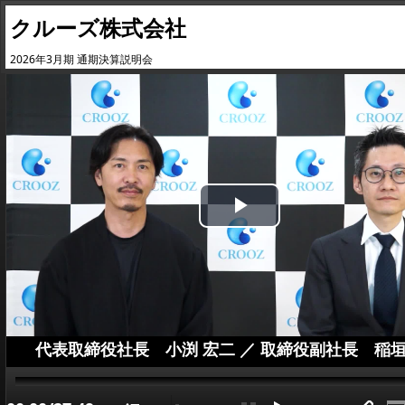
クルーズ株式会社
2026年3月期 通期決算説明会
Play
Video
代表取締役社長 小渕 宏二 ／ 取締役副社長 稲垣