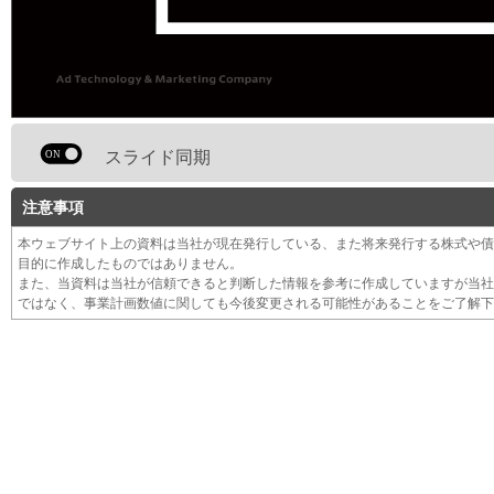
スライド同期
注意事項
本ウェブサイト上の資料は当社が現在発行している、また将来発行する株式や債
目的に作成したものではありません。
また、当資料は当社が信頼できると判断した情報を参考に作成していますが当社
ではなく、事業計画数値に関しても今後変更される可能性があることをご了解下