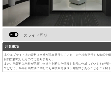
スライド同期
注意事項
本ウェブサイト上の資料は当社が現在発行している、また将来発行する株式や債
目的に作成したものではありません。
また、当資料は当社が信頼できると判断した情報を参考に作成していますが当社
ではなく、事業計画数値に関しても今後変更される可能性があることをご了解下