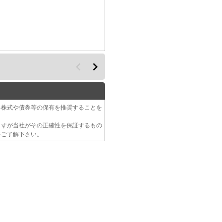
る株式や債券等の保有を推奨することを
ますが当社がその正確性を保証するもの
をご了解下さい。