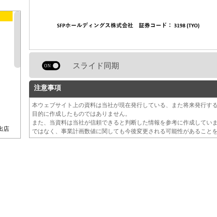
スライド同期
注意事項
本ウェブサイト上の資料は当社が現在発行している、また将来発行す
目的に作成したものではありません。
また、当資料は当社が信頼できると判断した情報を参考に作成してい
出店
ではなく、事業計画数値に関しても今後変更される可能性があること
営業
高
げ