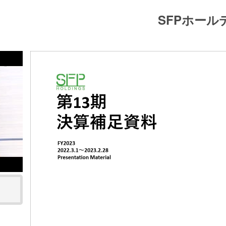
SFPホー