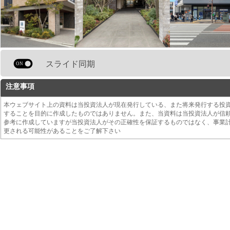
スライド同期
注意事項
本ウェブサイト上の資料は当投資法人が現在発行している、また将来発行する投
することを目的に作成したものではありません。また、当資料は当投資法人が信
参考に作成していますが当投資法人がその正確性を保証するものではなく、事業
更される可能性があることをご了解下さい