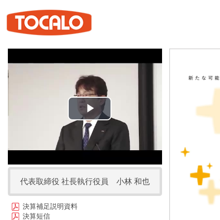
Play
Video
代表取締役 社長執行役員 小林 和也
決算補足説明資料
決算短信