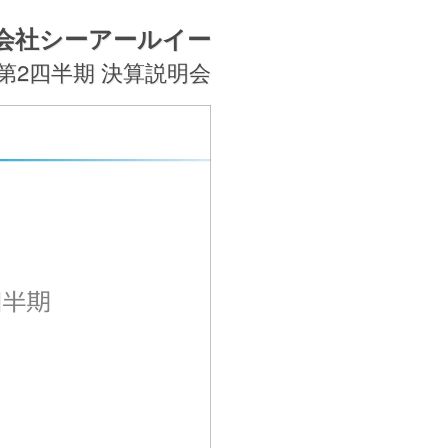
会社シーアールイー
期 第2四半期 決算説明会