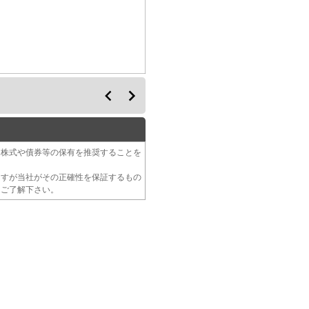
る株式や債券等の保有を推奨することを
ますが当社がその正確性を保証するもの
をご了解下さい。