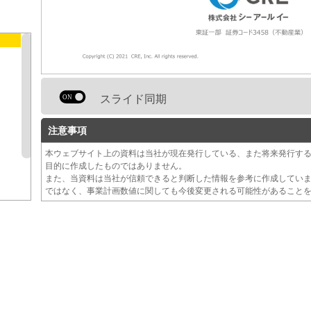
スライド同期
注意事項
本ウェブサイト上の資料は当社が現在発行している、また将来発行す
目的に作成したものではありません。
また、当資料は当社が信頼できると判断した情報を参考に作成してい
ではなく、事業計画数値に関しても今後変更される可能性があること