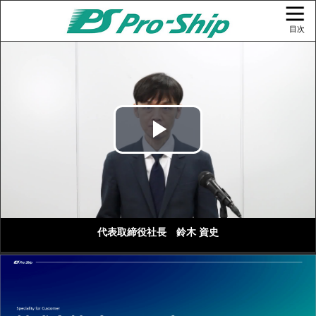
目次
Play
Video
代表取締役社長 鈴木 資史