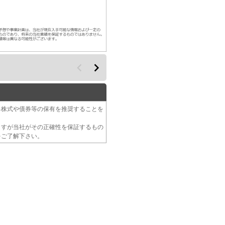
る株式や債券等の保有を推奨することを
ますが当社がその正確性を保証するもの
をご了解下さい。