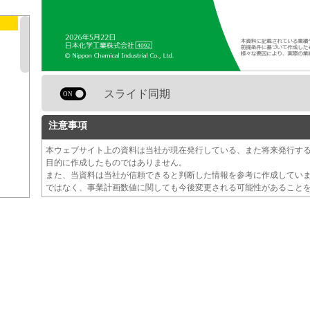
スライド同期
注意事項
本ウェブサイト上の資料は当社が現在発行している、また将来発行す
目的に作成したものではありません。
また、当資料は当社が信頼できると判断した情報を参考に作成してい
ではなく、事業計画数値に関しても今後変更される可能性があること