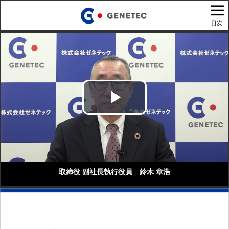
目次
Play
Video
取締役 副社長執行役員 鈴木 章浩