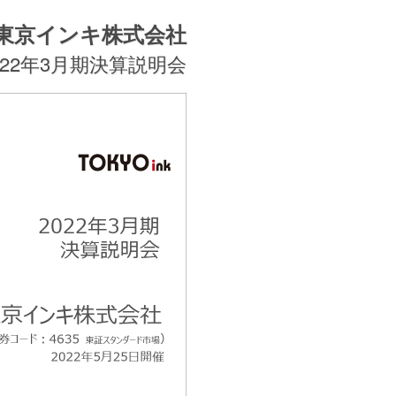
東京インキ株式会社
022年3月期決算説明会