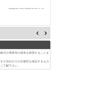
る株式や債券等の保有を推奨することを
ますが当社がその正確性を保証するもの
をご了解下さい。