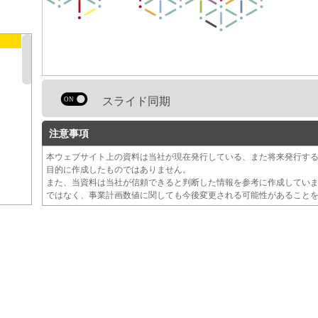
スライド同期
注意事項
本ウェブサイト上の資料は当社が現在発行している、また将来発行す
目的に作成したものではありません。
また、当資料は当社が信頼できると判断した情報を参考に作成してい
ではなく、事業計画数値に関しても今後変更される可能性があること