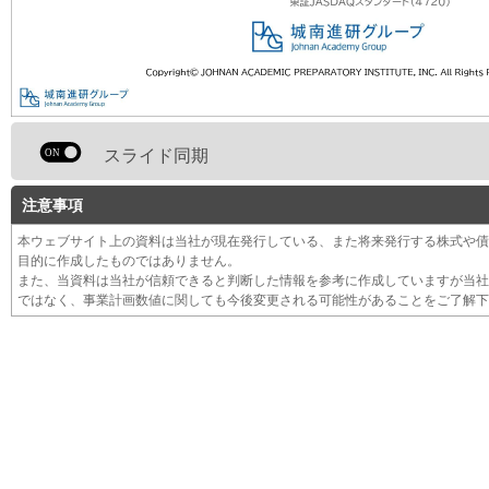
スライド同期
注意事項
本ウェブサイト上の資料は当社が現在発行している、また将来発行する株式や債
目的に作成したものではありません。
また、当資料は当社が信頼できると判断した情報を参考に作成していますが当社
ではなく、事業計画数値に関しても今後変更される可能性があることをご了解下