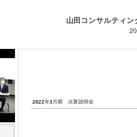
山田コンサルティン
2