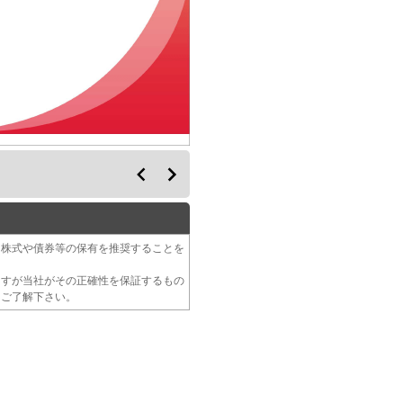
る株式や債券等の保有を推奨することを
ますが当社がその正確性を保証するもの
をご了解下さい。