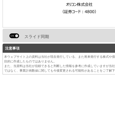
スライド同期
注意事項
本ウェブサイト上の資料は当社が現在発行している、また将来発行する株式や債
目的に作成したものではありません。
また、当資料は当社が信頼できると判断した情報を参考に作成していますが当社
ではなく、事業計画数値に関しても今後変更される可能性があることをご了解下