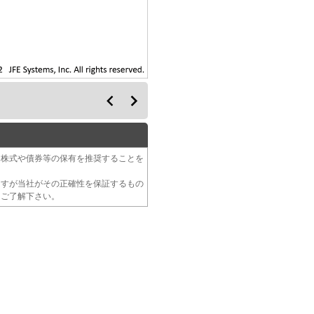
る株式や債券等の保有を推奨することを
ますが当社がその正確性を保証するもの
をご了解下さい。