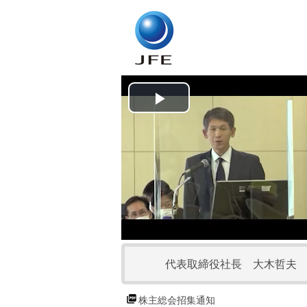
P
l
a
y
V
代表取締役社長 大木哲夫
i
d
株主総会招集通知