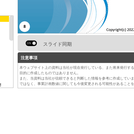
スライド同期
注意事項
本ウェブサイト上の資料は当社が現在発行している、また将来発行す
目的に作成したものではありません。
また、当資料は当社が信頼できると判断した情報を参考に作成してい
ではなく、事業計画数値に関しても今後変更される可能性があること
要