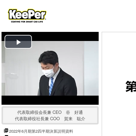
P
l
a
y
V
代表取締役会長兼 CEO 谷 好通
i
代表取締役社長兼 COO 賀来 聡介
d
2022年6月期第2四半期決算説明資料