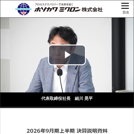
目次
Play
Video
代表取締役社長 細川 晃平