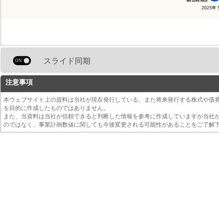
スライド同期
注意事項
本ウェブサイト上の資料は当社が現在発行している、また将来発行する株式や債
を目的に作成したものではありません。
また、当資料は当社が信頼できると判断した情報を参考に作成していますが当社
のではなく、事業計画数値に関しても今後変更される可能性があることをご了解