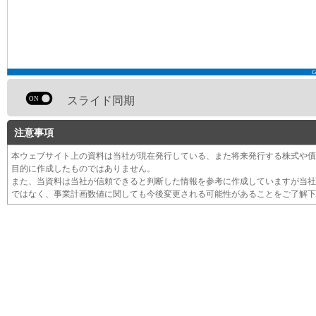
スライド同期
注意事項
本ウェブサイト上の資料は当社が現在発行している、また将来発行する株式や債
目的に作成したものではありません。
また、当資料は当社が信頼できると判断した情報を参考に作成していますが当社
ではなく、事業計画数値に関しても今後変更される可能性があることをご了解下