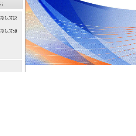
起し
スト
四半期決算説
四半期決算短