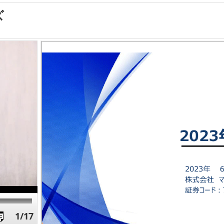
ズ
1/17