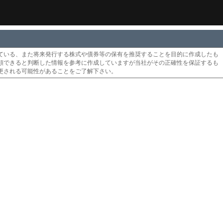
ている、また将来発行する株式や債券等の保有を推奨することを目的に作成したも
頼できると判断した情報を参考に作成していますが当社がその正確性を保証するも
更される可能性があることをご了解下さい。