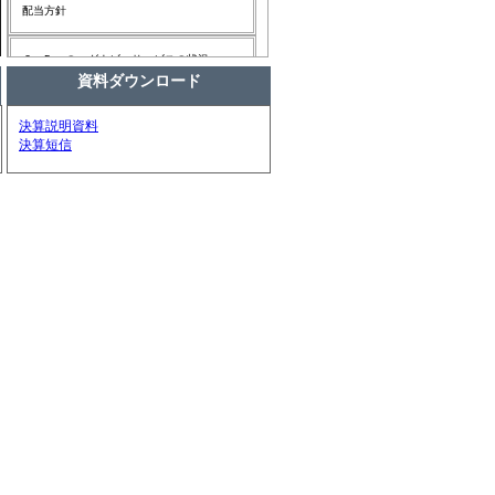
配当方針
２．5 つのコグナビ：サービスの状況
資料ダウンロード
2022年3月期の注力ポイント
決算説明資料
決算短信
1 cognavi派遣（人材派遣事業）①
1 cognavi派遣（人材派遣事業）②
1 cognavi派遣（人材派遣事業）③
1 cognavi派遣（人材派遣事業）④
1 cognavi派遣（人材派遣事業）⑤
2 cognavi転職（採用メディア事業）①
2 cognavi転職（採用メディア事業）②