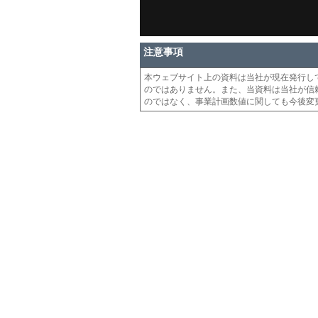
注意事項
本ウェブサイト上の資料は当社が現在発行し
のではありません。また、当資料は当社が信
のではなく、事業計画数値に関しても今後変