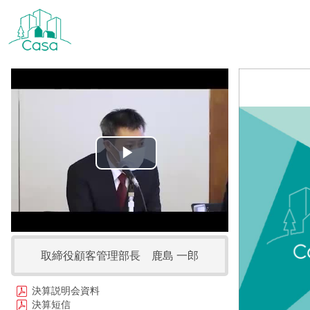
Play
Video
取締役顧客管理部長 鹿島 一郎
決算説明会資料
決算短信