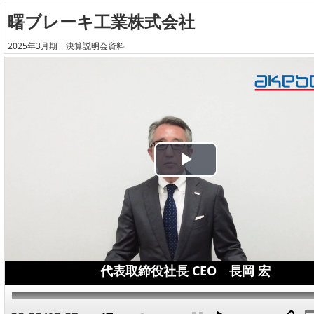
曙ブレーキ工業株式会社
2025年3月期 決算説明会資料
Play
Video
代表取締役社長 CEO 長岡 宏