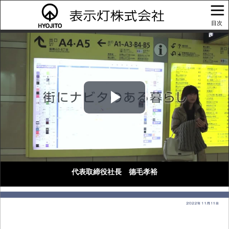
目次
Play
Video
代表取締役社長 德毛孝裕