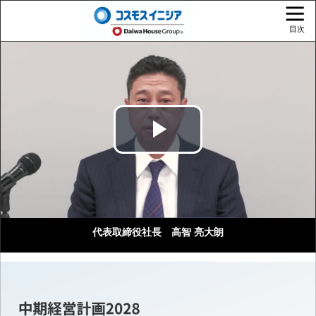
目次
Play
Video
代表取締役社長 高智 亮大朗