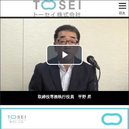
目次
Play
Video
取締役専務執行役員 平野 昇