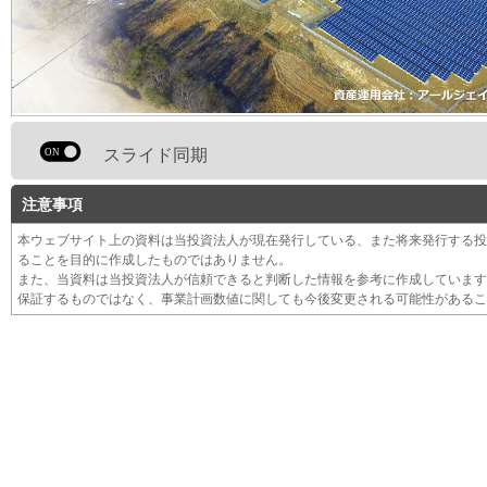
スライド同期
注意事項
本ウェブサイト上の資料は当投資法人が現在発行している、また将来発行する投
ることを目的に作成したものではありません。
また、当資料は当投資法人が信頼できると判断した情報を参考に作成しています
保証するものではなく、事業計画数値に関しても今後変更される可能性があるこ