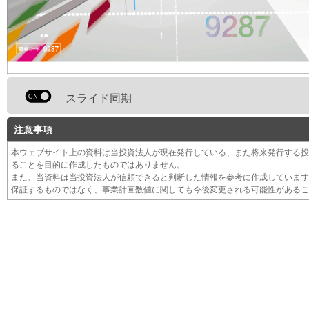
スライド同期
注意事項
本ウェブサイト上の資料は当投資法人が現在発行している、また将来発行する投
ることを目的に作成したものではありません。
また、当資料は当投資法人が信頼できると判断した情報を参考に作成しています
保証するものではなく、事業計画数値に関しても今後変更される可能性があるこ