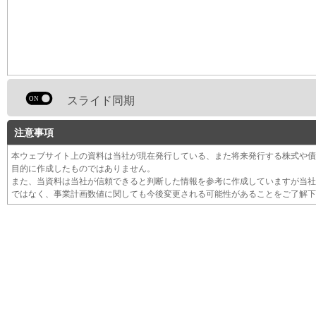
スライド同期
注意事項
本ウェブサイト上の資料は当社が現在発行している、また将来発行する株式や債
目的に作成したものではありません。
また、当資料は当社が信頼できると判断した情報を参考に作成していますが当社
ではなく、事業計画数値に関しても今後変更される可能性があることをご了解下