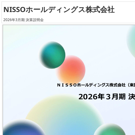
NISSOホールディングス株式会社
2026年3月期 決算説明会